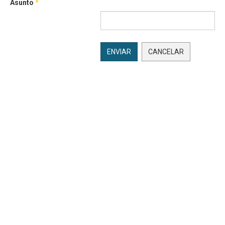
Asunto
*
ENVIAR
CANCELAR