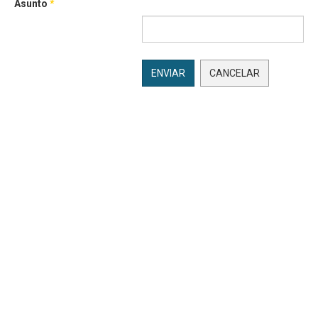
Asunto
*
ENVIAR
CANCELAR