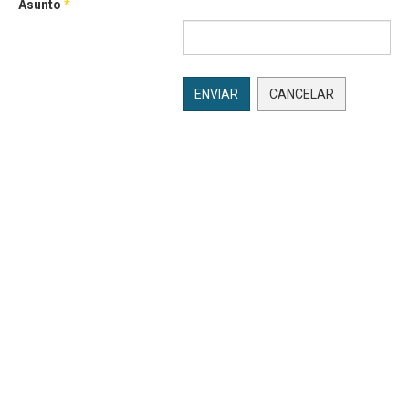
Asunto
*
ENVIAR
CANCELAR