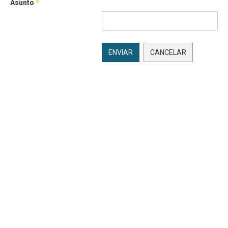
Asunto
*
ENVIAR
CANCELAR