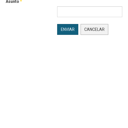
Asunto
*
ENVIAR
CANCELAR