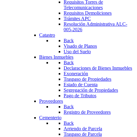
Requisitos Torres de
Telecomunicaciones
Requisitos Demoliciones
Trámites APC
Resolución Administrativa ALC-
005-2026
Catastro
Back
Visado de Planos
Uso del Suelo
Bienes Inmuebles
Back
Declaraciones de Bienes Inmuebles
Exoneración
Traspaso de Propiedades
Estado de Cuenta
Segregación de Propiedades
Pago de Tributos
Proveedores
Back
Registro de Proveedores
Cementerio
Back
Arriendo de Parcela
Traspaso de Parcela