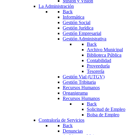
Misión y Visión
La Administración
Back
Informática
Gestión Social
Gestión Jurídica
Gestión Empresarial
Gestión Administrativa
Back
Archivo Municipal
Biblioteca Pública
Contabilidad
Proveeduría
Tesorería
Gestión Vial (UTGV)
Gestión Tribitaria
Recursos Humanos
Organigrama
Recursos Humanos
Back
Solicitud de Empleo
Bolsa de Empleo
Contraloría de Servicios
Back
Denuncias