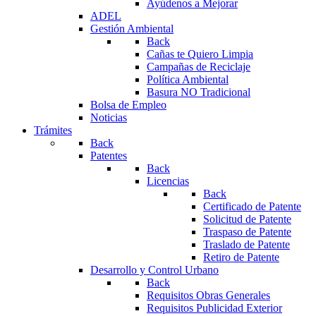
Ayúdenos a Mejorar
ADEL
Gestión Ambiental
Back
Cañas te Quiero Limpia
Campañas de Reciclaje
Política Ambiental
Basura NO Tradicional
Bolsa de Empleo
Noticias
Trámites
Back
Patentes
Back
Licencias
Back
Certificado de Patente
Solicitud de Patente
Traspaso de Patente
Traslado de Patente
Retiro de Patente
Desarrollo y Control Urbano
Back
Requisitos Obras Generales
Requisitos Publicidad Exterior