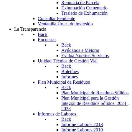
Renuncia de Parcela
Exhumación Cementerio
Traslado de Exhumación
Consultar Pendiente
Ventanilla Única de Inversión
La Transparencia
Back
Encuestas
Back
Ayúdanos a Mejorar
Evalúa Nuestos Servicios
Unidad Técnica de Gestión Vial
Back
Boletínes
Informes
Plan Municipal de Residuos
Back
Plan Municipal de Residuos Sólidos
Plan Municipal para la Gestión
Integral de Residuos Sólidos. 2024-
2028
Informes de Labores
Back
Informe Labores 2018
Informe Labores 2019