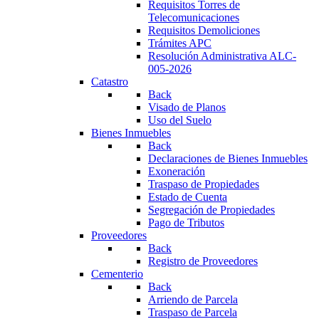
Requisitos Torres de
Telecomunicaciones
Requisitos Demoliciones
Trámites APC
Resolución Administrativa ALC-
005-2026
Catastro
Back
Visado de Planos
Uso del Suelo
Bienes Inmuebles
Back
Declaraciones de Bienes Inmuebles
Exoneración
Traspaso de Propiedades
Estado de Cuenta
Segregación de Propiedades
Pago de Tributos
Proveedores
Back
Registro de Proveedores
Cementerio
Back
Arriendo de Parcela
Traspaso de Parcela