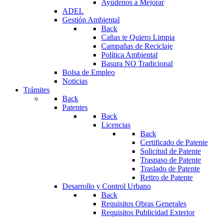
Ayúdenos a Mejorar
ADEL
Gestión Ambiental
Back
Cañas te Quiero Limpia
Campañas de Reciclaje
Política Ambiental
Basura NO Tradicional
Bolsa de Empleo
Noticias
Trámites
Back
Patentes
Back
Licencias
Back
Certificado de Patente
Solicitud de Patente
Traspaso de Patente
Traslado de Patente
Retiro de Patente
Desarrollo y Control Urbano
Back
Requisitos Obras Generales
Requisitos Publicidad Exterior