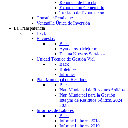
Renuncia de Parcela
Exhumación Cementerio
Traslado de Exhumación
Consultar Pendiente
Ventanilla Única de Inversión
La Transparencia
Back
Encuestas
Back
Ayúdanos a Mejorar
Evalúa Nuestos Servicios
Unidad Técnica de Gestión Vial
Back
Boletínes
Informes
Plan Municipal de Residuos
Back
Plan Municipal de Residuos Sólidos
Plan Municipal para la Gestión
Integral de Residuos Sólidos. 2024-
2028
Informes de Labores
Back
Informe Labores 2018
Informe Labores 2019