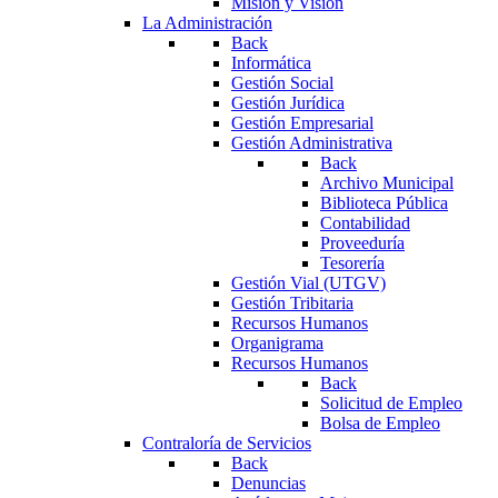
Misión y Visión
La Administración
Back
Informática
Gestión Social
Gestión Jurídica
Gestión Empresarial
Gestión Administrativa
Back
Archivo Municipal
Biblioteca Pública
Contabilidad
Proveeduría
Tesorería
Gestión Vial (UTGV)
Gestión Tribitaria
Recursos Humanos
Organigrama
Recursos Humanos
Back
Solicitud de Empleo
Bolsa de Empleo
Contraloría de Servicios
Back
Denuncias