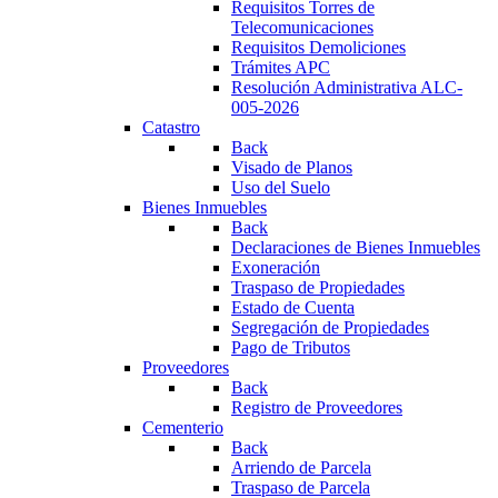
Requisitos Torres de
Telecomunicaciones
Requisitos Demoliciones
Trámites APC
Resolución Administrativa ALC-
005-2026
Catastro
Back
Visado de Planos
Uso del Suelo
Bienes Inmuebles
Back
Declaraciones de Bienes Inmuebles
Exoneración
Traspaso de Propiedades
Estado de Cuenta
Segregación de Propiedades
Pago de Tributos
Proveedores
Back
Registro de Proveedores
Cementerio
Back
Arriendo de Parcela
Traspaso de Parcela