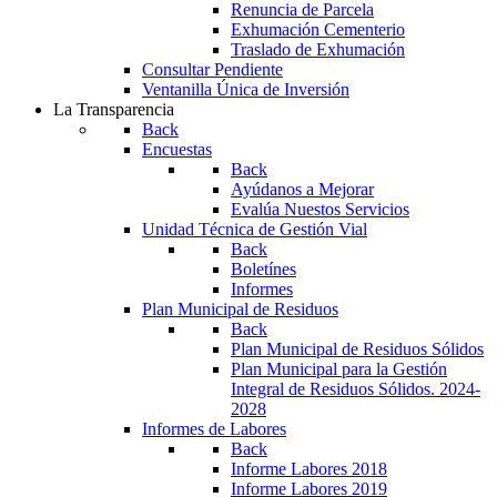
Renuncia de Parcela
Exhumación Cementerio
Traslado de Exhumación
Consultar Pendiente
Ventanilla Única de Inversión
La Transparencia
Back
Encuestas
Back
Ayúdanos a Mejorar
Evalúa Nuestos Servicios
Unidad Técnica de Gestión Vial
Back
Boletínes
Informes
Plan Municipal de Residuos
Back
Plan Municipal de Residuos Sólidos
Plan Municipal para la Gestión
Integral de Residuos Sólidos. 2024-
2028
Informes de Labores
Back
Informe Labores 2018
Informe Labores 2019