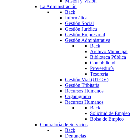
Misión y Visión
La Administración
Back
Informática
Gestión Social
Gestión Jurídica
Gestión Empresarial
Gestión Administrativa
Back
Archivo Municipal
Biblioteca Pública
Contabilidad
Proveeduría
Tesorería
Gestión Vial (UTGV)
Gestión Tribitaria
Recursos Humanos
Organigrama
Recursos Humanos
Back
Solicitud de Empleo
Bolsa de Empleo
Contraloría de Servicios
Back
Denuncias