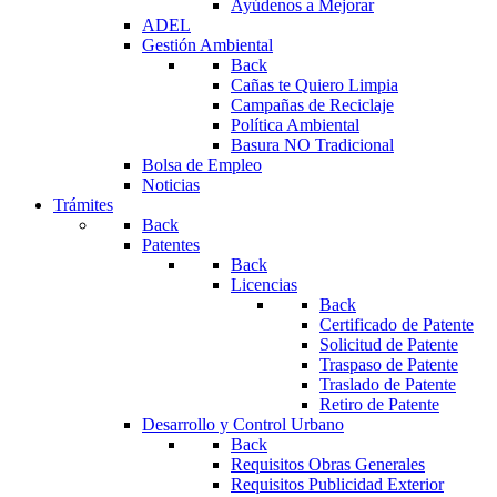
Ayúdenos a Mejorar
ADEL
Gestión Ambiental
Back
Cañas te Quiero Limpia
Campañas de Reciclaje
Política Ambiental
Basura NO Tradicional
Bolsa de Empleo
Noticias
Trámites
Back
Patentes
Back
Licencias
Back
Certificado de Patente
Solicitud de Patente
Traspaso de Patente
Traslado de Patente
Retiro de Patente
Desarrollo y Control Urbano
Back
Requisitos Obras Generales
Requisitos Publicidad Exterior