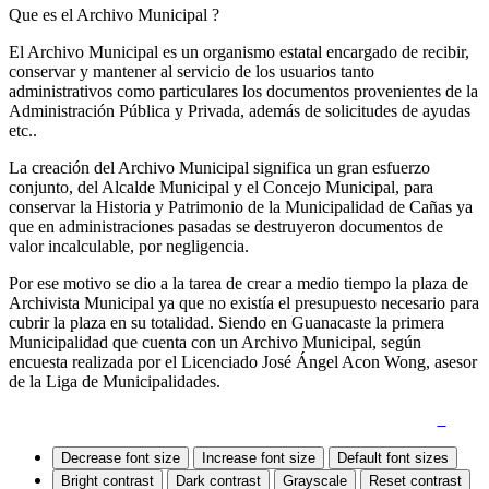
Que es el Archivo Municipal ?
El Archivo Municipal es un organismo estatal encargado de recibir,
conservar y mantener al servicio de los usuarios tanto
administrativos como particulares los documentos provenientes de la
Administración Pública y Privada, además de solicitudes de ayudas
etc..
La creación del Archivo Municipal significa un gran esfuerzo
conjunto, del Alcalde Municipal y el Concejo Municipal, para
conservar la Historia y Patrimonio de la Municipalidad de Cañas ya
que en administraciones pasadas se destruyeron documentos de
valor incalculable, por negligencia.
Por ese motivo se dio a la tarea de crear a medio tiempo la plaza de
Archivista Municipal ya que no existía el presupuesto necesario para
cubrir la plaza en su totalidad. Siendo en Guanacaste la primera
Municipalidad que cuenta con un Archivo Municipal, según
encuesta realizada por el Licenciado José Ángel Acon Wong, asesor
de la Liga de Municipalidades.
Quejas y Denuncias
|
Mapa del Sitio
|
Accesibilidad
Decrease font size
Increase font size
Default font sizes
Bright contrast
Dark contrast
Grayscale
Reset contrast