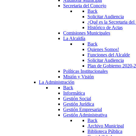
Auditoría Municipal
Secretaria del Concejo
Back
Solicitar Audiencia
¿Qué es la Secretaria de
Histórico de Actas
Comisiones Municipales
La Alcaldía
Back
Quienes Somos!
Funciones del Alcalde
Solicitar Audiencia
Plan de Gobierno 2020-
Políticas Institucionales
Misión y Visión
La Administración
Back
Informática
Gestión Social
Gestión Jurídica
Gestión Empresarial
Gestión Administrativa
Back
Archivo Municipal
Biblioteca Pública