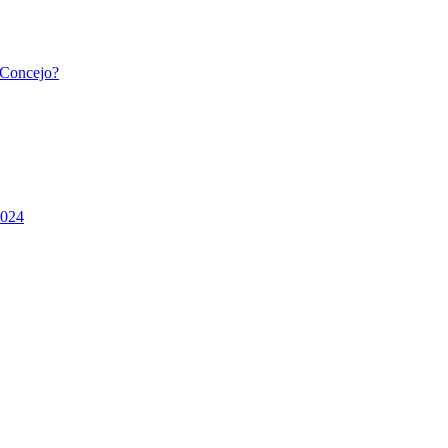
l Concejo?
2024