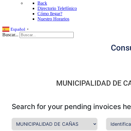
Back
Directorio Telefónico
Cómo llegar?
Nuestro Horarios
Español
▼
Buscar...