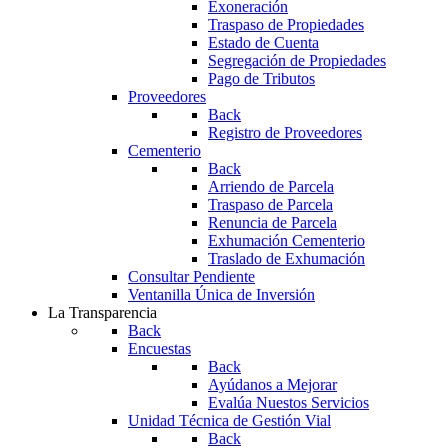
Exoneración
Traspaso de Propiedades
Estado de Cuenta
Segregación de Propiedades
Pago de Tributos
Proveedores
Back
Registro de Proveedores
Cementerio
Back
Arriendo de Parcela
Traspaso de Parcela
Renuncia de Parcela
Exhumación Cementerio
Traslado de Exhumación
Consultar Pendiente
Ventanilla Única de Inversión
La Transparencia
Back
Encuestas
Back
Ayúdanos a Mejorar
Evalúa Nuestos Servicios
Unidad Técnica de Gestión Vial
Back