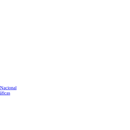
 Nacional
áficas