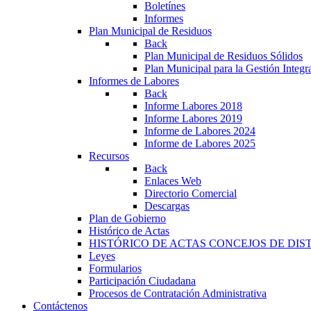
Boletínes
Informes
Plan Municipal de Residuos
Back
Plan Municipal de Residuos Sólidos
Plan Municipal para la Gestión Integ
Informes de Labores
Back
Informe Labores 2018
Informe Labores 2019
Informe de Labores 2024
Informe de Labores 2025
Recursos
Back
Enlaces Web
Directorio Comercial
Descargas
Plan de Gobierno
Histórico de Actas
HISTÓRICO DE ACTAS CONCEJOS DE DIS
Leyes
Formularios
Participación Ciudadana
Procesos de Contratación Administrativa
Contáctenos