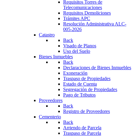
Requisitos Torres de
Telecomunicaciones
Requisitos Demoliciones
Trámites APC
Resolución Administrativa ALC-
005-2026
Catastro
Back
Visado de Planos
Uso del Suelo
Bienes Inmuebles
Back
Declaraciones de Bienes Inmuebles
Exoneración
Traspaso de Propiedades
Estado de Cuenta
Segregación de Propiedades
Pago de Tributos
Proveedores
Back
Registro de Proveedores
Cementerio
Back
Arriendo de Parcela
Traspaso de Parcela