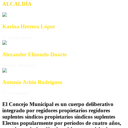
ALCALDÍA
Karina Herrera López
1° Vicealcaldesa
Alexander Elizondo Duarte
Alcalde Municipal
Antonio Achio Rodríguez
2° Vicealcalde
El Concejo Municipal es un cuerpo deliberativo
integrado por
regidores propietarios
regidores
suplentes
síndicos propietarios
síndicos suplentes
Electos popularmente por períodos de cuatro años,