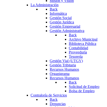
Misión y Visión
La Administración
Back
Informática
Gestión Social
Gestión Jurídica
Gestión Empresarial
Gestión Administrativa
Back
Archivo Municipal
Biblioteca Pública
Contabilidad
Proveeduría
Tesorería
Gestión Vial (UTGV)
Gestión Tribitaria
Recursos Humanos
Organigrama
Recursos Humanos
Back
Solicitud de Empleo
Bolsa de Empleo
Contraloría de Servicios
Back
Denuncias