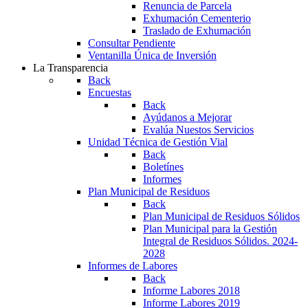
Renuncia de Parcela
Exhumación Cementerio
Traslado de Exhumación
Consultar Pendiente
Ventanilla Única de Inversión
La Transparencia
Back
Encuestas
Back
Ayúdanos a Mejorar
Evalúa Nuestos Servicios
Unidad Técnica de Gestión Vial
Back
Boletínes
Informes
Plan Municipal de Residuos
Back
Plan Municipal de Residuos Sólidos
Plan Municipal para la Gestión
Integral de Residuos Sólidos. 2024-
2028
Informes de Labores
Back
Informe Labores 2018
Informe Labores 2019