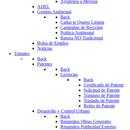
Ayúdenos a Mejorar
ADEL
Gestión Ambiental
Back
Cañas te Quiero Limpia
Campañas de Reciclaje
Política Ambiental
Basura NO Tradicional
Bolsa de Empleo
Noticias
Trámites
Back
Patentes
Back
Licencias
Back
Certificado de Patente
Solicitud de Patente
Traspaso de Patente
Traslado de Patente
Retiro de Patente
Desarrollo y Control Urbano
Back
Requisitos Obras Generales
Requisitos Publicidad Exterior