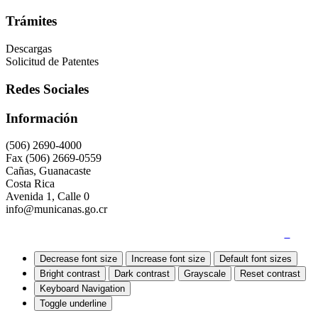
Trámites
Descargas
Solicitud de Patentes
Redes Sociales
Información
(506) 2690-4000
Fax (506) 2669-0559
Cañas, Guanacaste
Costa Rica
Avenida 1, Calle 0
info@municanas.go.cr
Quejas y Denuncias
|
Mapa del Sitio
|
Accesibilidad
Decrease font size
Increase font size
Default font sizes
Bright contrast
Dark contrast
Grayscale
Reset contrast
Keyboard Navigation
Toggle underline