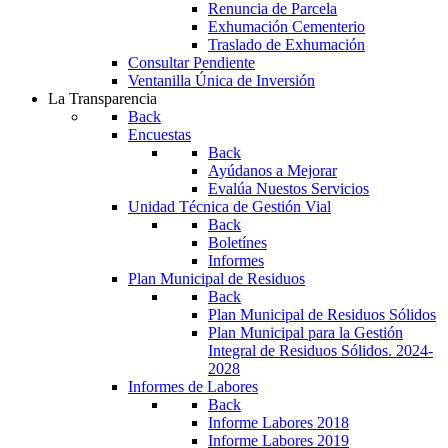
Renuncia de Parcela
Exhumación Cementerio
Traslado de Exhumación
Consultar Pendiente
Ventanilla Única de Inversión
La Transparencia
Back
Encuestas
Back
Ayúdanos a Mejorar
Evalúa Nuestos Servicios
Unidad Técnica de Gestión Vial
Back
Boletínes
Informes
Plan Municipal de Residuos
Back
Plan Municipal de Residuos Sólidos
Plan Municipal para la Gestión
Integral de Residuos Sólidos. 2024-
2028
Informes de Labores
Back
Informe Labores 2018
Informe Labores 2019