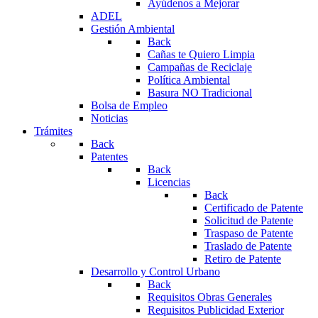
Ayúdenos a Mejorar
ADEL
Gestión Ambiental
Back
Cañas te Quiero Limpia
Campañas de Reciclaje
Política Ambiental
Basura NO Tradicional
Bolsa de Empleo
Noticias
Trámites
Back
Patentes
Back
Licencias
Back
Certificado de Patente
Solicitud de Patente
Traspaso de Patente
Traslado de Patente
Retiro de Patente
Desarrollo y Control Urbano
Back
Requisitos Obras Generales
Requisitos Publicidad Exterior