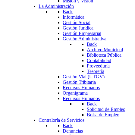
Misión y Visión
La Administración
Back
Informática
Gestión Social
Gestión Jurídica
Gestión Empresarial
Gestión Administrativa
Back
Archivo Municipal
Biblioteca Pública
Contabilidad
Proveeduría
Tesorería
Gestión Vial (UTGV)
Gestión Tribitaria
Recursos Humanos
Organigrama
Recursos Humanos
Back
Solicitud de Empleo
Bolsa de Empleo
Contraloría de Servicios
Back
Denuncias