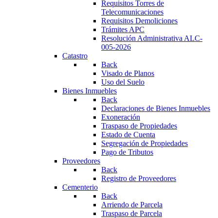
Requisitos Torres de
Telecomunicaciones
Requisitos Demoliciones
Trámites APC
Resolución Administrativa ALC-
005-2026
Catastro
Back
Visado de Planos
Uso del Suelo
Bienes Inmuebles
Back
Declaraciones de Bienes Inmuebles
Exoneración
Traspaso de Propiedades
Estado de Cuenta
Segregación de Propiedades
Pago de Tributos
Proveedores
Back
Registro de Proveedores
Cementerio
Back
Arriendo de Parcela
Traspaso de Parcela