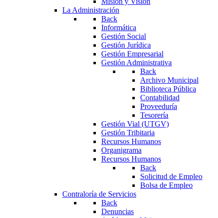
Misión y Visión
La Administración
Back
Informática
Gestión Social
Gestión Jurídica
Gestión Empresarial
Gestión Administrativa
Back
Archivo Municipal
Biblioteca Pública
Contabilidad
Proveeduría
Tesorería
Gestión Vial (UTGV)
Gestión Tribitaria
Recursos Humanos
Organigrama
Recursos Humanos
Back
Solicitud de Empleo
Bolsa de Empleo
Contraloría de Servicios
Back
Denuncias