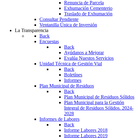
Renuncia de Parcela
Exhumación Cementerio
Traslado de Exhumación
Consultar Pendiente
Ventanilla Única de Inversión
La Transparencia
Back
Encuestas
Back
Ayúdanos a Mejorar
Evalúa Nuestos Servicios
Unidad Técnica de Gestión Vial
Back
Boletínes
Informes
Plan Municipal de Residuos
Back
Plan Municipal de Residuos Sólidos
Plan Municipal para la Gestión
Integral de Residuos Sólidos. 2024-
2028
Informes de Labores
Back
Informe Labores 2018
Informe Labores 2019