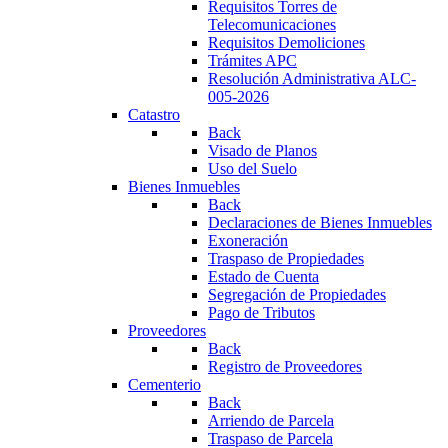
Requisitos Torres de
Telecomunicaciones
Requisitos Demoliciones
Trámites APC
Resolución Administrativa ALC-
005-2026
Catastro
Back
Visado de Planos
Uso del Suelo
Bienes Inmuebles
Back
Declaraciones de Bienes Inmuebles
Exoneración
Traspaso de Propiedades
Estado de Cuenta
Segregación de Propiedades
Pago de Tributos
Proveedores
Back
Registro de Proveedores
Cementerio
Back
Arriendo de Parcela
Traspaso de Parcela