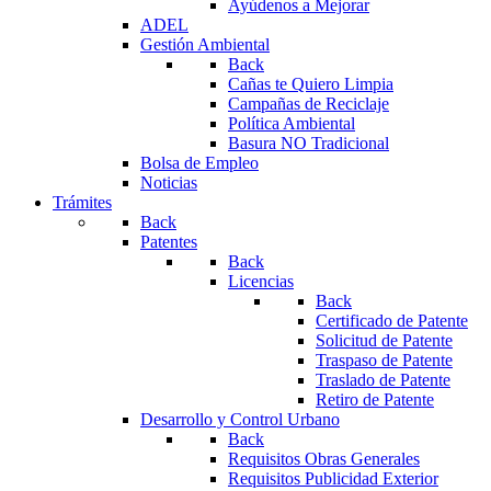
Ayúdenos a Mejorar
ADEL
Gestión Ambiental
Back
Cañas te Quiero Limpia
Campañas de Reciclaje
Política Ambiental
Basura NO Tradicional
Bolsa de Empleo
Noticias
Trámites
Back
Patentes
Back
Licencias
Back
Certificado de Patente
Solicitud de Patente
Traspaso de Patente
Traslado de Patente
Retiro de Patente
Desarrollo y Control Urbano
Back
Requisitos Obras Generales
Requisitos Publicidad Exterior