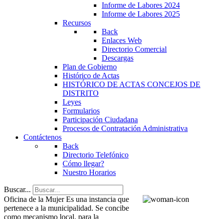
Informe de Labores 2024
Informe de Labores 2025
Recursos
Back
Enlaces Web
Directorio Comercial
Descargas
Plan de Gobierno
Histórico de Actas
HISTÓRICO DE ACTAS CONCEJOS DE
DISTRITO
Leyes
Formularios
Participación Ciudadana
Procesos de Contratación Administrativa
Contáctenos
Back
Directorio Telefónico
Cómo llegar?
Nuestro Horarios
Buscar...
Oficina de la Mujer
Es una instancia que
pertenece a la municipalidad. Se concibe
como mecanismo local, para la