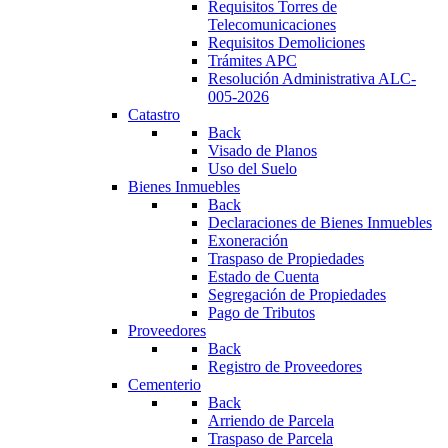
Requisitos Torres de
Telecomunicaciones
Requisitos Demoliciones
Trámites APC
Resolución Administrativa ALC-
005-2026
Catastro
Back
Visado de Planos
Uso del Suelo
Bienes Inmuebles
Back
Declaraciones de Bienes Inmuebles
Exoneración
Traspaso de Propiedades
Estado de Cuenta
Segregación de Propiedades
Pago de Tributos
Proveedores
Back
Registro de Proveedores
Cementerio
Back
Arriendo de Parcela
Traspaso de Parcela