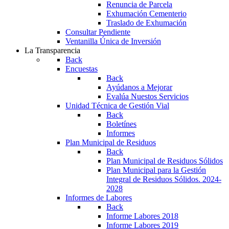
Renuncia de Parcela
Exhumación Cementerio
Traslado de Exhumación
Consultar Pendiente
Ventanilla Única de Inversión
La Transparencia
Back
Encuestas
Back
Ayúdanos a Mejorar
Evalúa Nuestos Servicios
Unidad Técnica de Gestión Vial
Back
Boletínes
Informes
Plan Municipal de Residuos
Back
Plan Municipal de Residuos Sólidos
Plan Municipal para la Gestión
Integral de Residuos Sólidos. 2024-
2028
Informes de Labores
Back
Informe Labores 2018
Informe Labores 2019