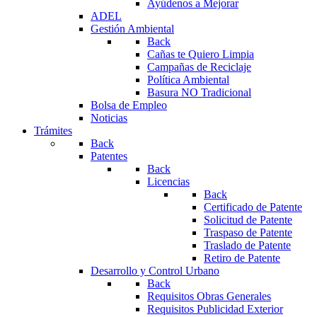
Ayúdenos a Mejorar
ADEL
Gestión Ambiental
Back
Cañas te Quiero Limpia
Campañas de Reciclaje
Política Ambiental
Basura NO Tradicional
Bolsa de Empleo
Noticias
Trámites
Back
Patentes
Back
Licencias
Back
Certificado de Patente
Solicitud de Patente
Traspaso de Patente
Traslado de Patente
Retiro de Patente
Desarrollo y Control Urbano
Back
Requisitos Obras Generales
Requisitos Publicidad Exterior