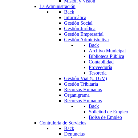
Misión y Visión
La Administración
Back
Informática
Gestión Social
Gestión Jurídica
Gestión Empresarial
Gestión Administrativa
Back
Archivo Municipal
Biblioteca Pública
Contabilidad
Proveeduría
Tesorería
Gestión Vial (UTGV)
Gestión Tribitaria
Recursos Humanos
Organigrama
Recursos Humanos
Back
Solicitud de Empleo
Bolsa de Empleo
Contraloría de Servicios
Back
Denuncias