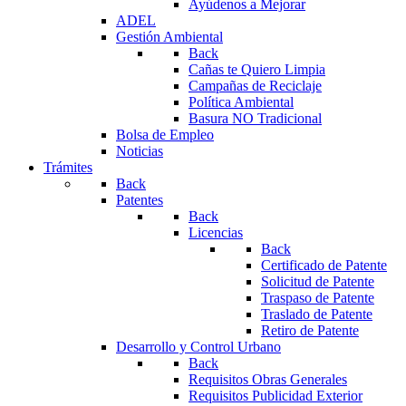
Ayúdenos a Mejorar
ADEL
Gestión Ambiental
Back
Cañas te Quiero Limpia
Campañas de Reciclaje
Política Ambiental
Basura NO Tradicional
Bolsa de Empleo
Noticias
Trámites
Back
Patentes
Back
Licencias
Back
Certificado de Patente
Solicitud de Patente
Traspaso de Patente
Traslado de Patente
Retiro de Patente
Desarrollo y Control Urbano
Back
Requisitos Obras Generales
Requisitos Publicidad Exterior