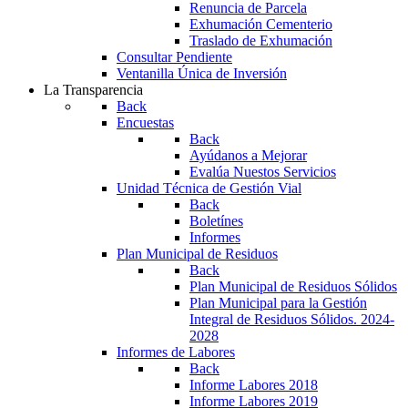
Renuncia de Parcela
Exhumación Cementerio
Traslado de Exhumación
Consultar Pendiente
Ventanilla Única de Inversión
La Transparencia
Back
Encuestas
Back
Ayúdanos a Mejorar
Evalúa Nuestos Servicios
Unidad Técnica de Gestión Vial
Back
Boletínes
Informes
Plan Municipal de Residuos
Back
Plan Municipal de Residuos Sólidos
Plan Municipal para la Gestión
Integral de Residuos Sólidos. 2024-
2028
Informes de Labores
Back
Informe Labores 2018
Informe Labores 2019