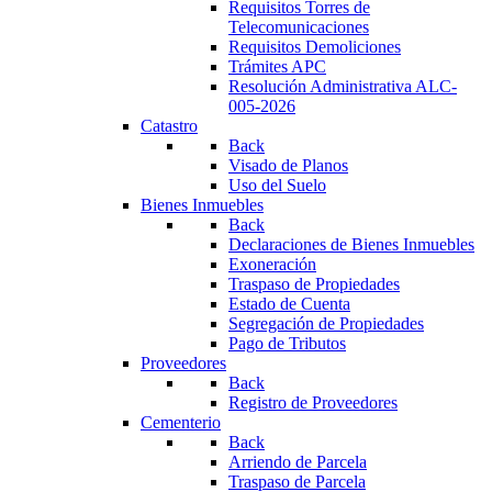
Requisitos Torres de
Telecomunicaciones
Requisitos Demoliciones
Trámites APC
Resolución Administrativa ALC-
005-2026
Catastro
Back
Visado de Planos
Uso del Suelo
Bienes Inmuebles
Back
Declaraciones de Bienes Inmuebles
Exoneración
Traspaso de Propiedades
Estado de Cuenta
Segregación de Propiedades
Pago de Tributos
Proveedores
Back
Registro de Proveedores
Cementerio
Back
Arriendo de Parcela
Traspaso de Parcela