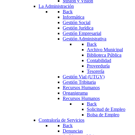
Misión y Visión
La Administración
Back
Informática
Gestión Social
Gestión Jurídica
Gestión Empresarial
Gestión Administrativa
Back
Archivo Municipal
Biblioteca Pública
Contabilidad
Proveeduría
Tesorería
Gestión Vial (UTGV)
Gestión Tribitaria
Recursos Humanos
Organigrama
Recursos Humanos
Back
Solicitud de Empleo
Bolsa de Empleo
Contraloría de Servicios
Back
Denuncias