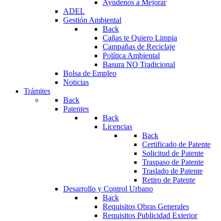
Ayúdenos a Mejorar
ADEL
Gestión Ambiental
Back
Cañas te Quiero Limpia
Campañas de Reciclaje
Política Ambiental
Basura NO Tradicional
Bolsa de Empleo
Noticias
Trámites
Back
Patentes
Back
Licencias
Back
Certificado de Patente
Solicitud de Patente
Traspaso de Patente
Traslado de Patente
Retiro de Patente
Desarrollo y Control Urbano
Back
Requisitos Obras Generales
Requisitos Publicidad Exterior