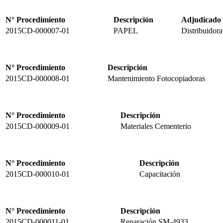
N° Procedimiento
Descripción
Adjudicado
2015CD-000007-01
PAPEL
Distribuidora
N° Procedimiento
Descripción
2015CD-000008-01
Mantenimiento Fotocopiadoras
N° Procedimiento
Descripción
2015CD-000009-01
Materiales Cementerio
N° Procedimiento
Descripción
2015CD-000010-01
Capacitación
N° Procedimiento
Descripción
2015CD-000011-01
Reparación SM-4933