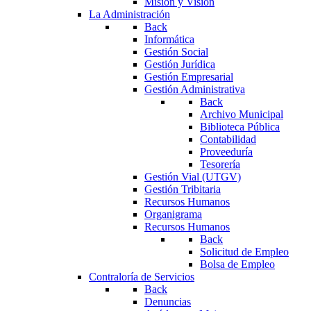
Misión y Visión
La Administración
Back
Informática
Gestión Social
Gestión Jurídica
Gestión Empresarial
Gestión Administrativa
Back
Archivo Municipal
Biblioteca Pública
Contabilidad
Proveeduría
Tesorería
Gestión Vial (UTGV)
Gestión Tribitaria
Recursos Humanos
Organigrama
Recursos Humanos
Back
Solicitud de Empleo
Bolsa de Empleo
Contraloría de Servicios
Back
Denuncias