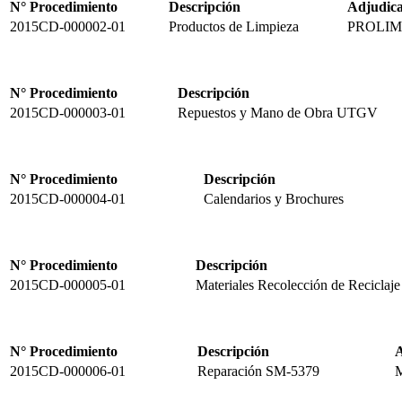
N° Procedimiento
Descripción
Adjudic
2015CD-000002-01
Productos de Limpieza
PROLIM P
N° Procedimiento
Descripción
2015CD-000003-01
Repuestos y Mano de Obra UTGV
N° Procedimiento
Descripción
2015CD-000004-01
Calendarios y Brochures
N° Procedimiento
Descripción
2015CD-000005-01
Materiales Recolección de Reciclaje
N° Procedimiento
Descripción
A
2015CD-000006-01
Reparación SM-5379
M