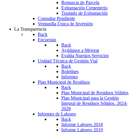
Renuncia de Parcela
Exhumación Cementerio
Traslado de Exhumación
Consultar Pendiente
Ventanilla Única de Inversión
La Transparencia
Back
Encuestas
Back
Ayúdanos a Mejorar
Evalúa Nuestos Servicios
Unidad Técnica de Gestión Vial
Back
Boletínes
Informes
Plan Municipal de Residuos
Back
Plan Municipal de Residuos Sólidos
Plan Municipal para la Gestión
Integral de Residuos Sólidos. 2024-
2028
Informes de Labores
Back
Informe Labores 2018
Informe Labores 2019