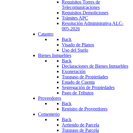
Requisitos Torres de
Telecomunicaciones
Requisitos Demoliciones
Trámites APC
Resolución Administrativa ALC-
005-2026
Catastro
Back
Visado de Planos
Uso del Suelo
Bienes Inmuebles
Back
Declaraciones de Bienes Inmuebles
Exoneración
Traspaso de Propiedades
Estado de Cuenta
Segregación de Propiedades
Pago de Tributos
Proveedores
Back
Registro de Proveedores
Cementerio
Back
Arriendo de Parcela
Traspaso de Parcela