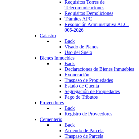
Requisitos Torres de
Telecomunicaciones
Requisitos Demoliciones
Trámites APC
Resolución Administrativa ALC-
005-2026
Catastro
Back
Visado de Planos
Uso del Suelo
Bienes Inmuebles
Back
Declaraciones de Bienes Inmuebles
Exoneración
Traspaso de Propiedades
Estado de Cuenta
Segregación de Propiedades
Pago de Tributos
Proveedores
Back
Registro de Proveedores
Cementerio
Back
Arriendo de Parcela
Traspaso de Parcela