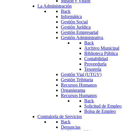
Misión y Visión
La Administración
Back
Informática
Gestión Social
Gestión Jurídica
Gestión Empresarial
Gestión Administrativa
Back
Archivo Municipal
Biblioteca Pública
Contabilidad
Proveeduría
Tesorería
Gestión Vial (UTGV)
Gestión Tribitaria
Recursos Humanos
Organigrama
Recursos Humanos
Back
Solicitud de Empleo
Bolsa de Empleo
Contraloría de Servicios
Back
Denuncias