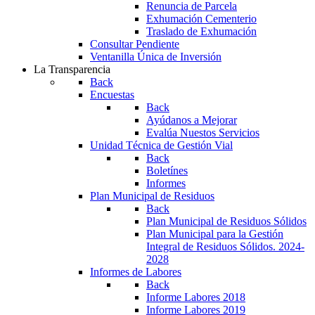
Renuncia de Parcela
Exhumación Cementerio
Traslado de Exhumación
Consultar Pendiente
Ventanilla Única de Inversión
La Transparencia
Back
Encuestas
Back
Ayúdanos a Mejorar
Evalúa Nuestos Servicios
Unidad Técnica de Gestión Vial
Back
Boletínes
Informes
Plan Municipal de Residuos
Back
Plan Municipal de Residuos Sólidos
Plan Municipal para la Gestión
Integral de Residuos Sólidos. 2024-
2028
Informes de Labores
Back
Informe Labores 2018
Informe Labores 2019