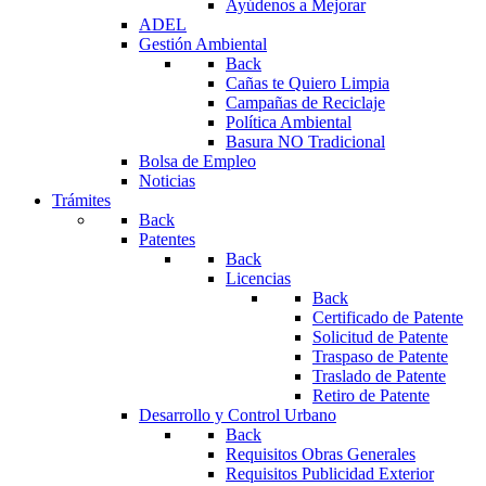
Ayúdenos a Mejorar
ADEL
Gestión Ambiental
Back
Cañas te Quiero Limpia
Campañas de Reciclaje
Política Ambiental
Basura NO Tradicional
Bolsa de Empleo
Noticias
Trámites
Back
Patentes
Back
Licencias
Back
Certificado de Patente
Solicitud de Patente
Traspaso de Patente
Traslado de Patente
Retiro de Patente
Desarrollo y Control Urbano
Back
Requisitos Obras Generales
Requisitos Publicidad Exterior