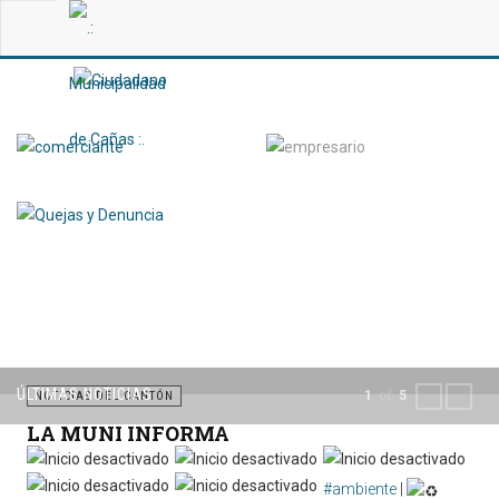
ÚLTIMAS NOTICIAS
of
1
5
PREVIOUS
NEXT
NOTICIAS DEL CANTÓN
LA MUNI INFORMA
#ambiente
|