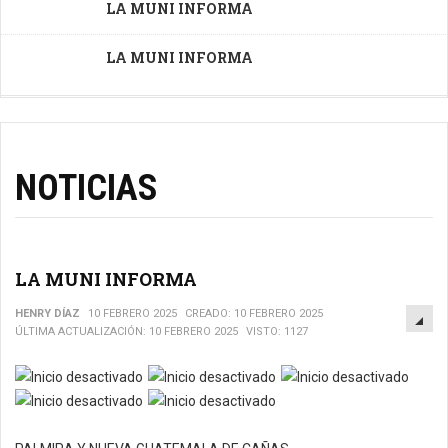
LA MUNI INFORMA
LA MUNI INFORMA
NOTICIAS
LA MUNI INFORMA
EM
HENRY DÍAZ
10 FEBRERO 2025
CREADO: 10 FEBRERO 2025
ÚLTIMA ACTUALIZACIÓN: 10 FEBRERO 2025
VISTO: 1127