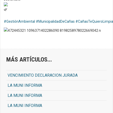
#GestiónAmbiental
#MunicipalidadDeCañas
#CañasTeQuieroLimpi
MÁS ARTÍCULOS...
VENCIMIENTO DECLARACION JURADA
LA MUNI INFORMA
LA MUNI INFORMA
LA MUNI INFORMA