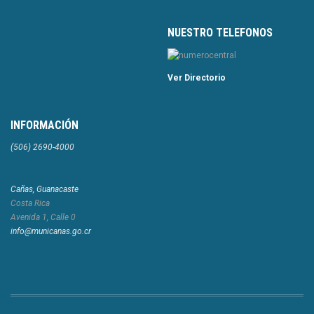
NUESTRO TELEFONOS
Ver Directorio
INFORMACIÓN
(506) 2690-4000
Cañas, Guanacaste
Costa Rica
Avenida 1, Calle 0
info@municanas.go.cr