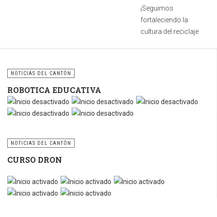
¡Seguimos
fortaleciendo la
cultura del reciclaje
en nuestro cantón!
Costado sur
NOTICIAS DEL CANTÓN
de la cancha
ROBOTICA EDUCATIVA
de baloncesto.
Contiguo a la
parada de
buses hacia
Tilarán.
NOTICIAS DEL CANTÓN
CURSO DRON
Cuidar nuestros
espacios públicos
Ratio:
5
/
5
es una
responsabilidad
compartida.