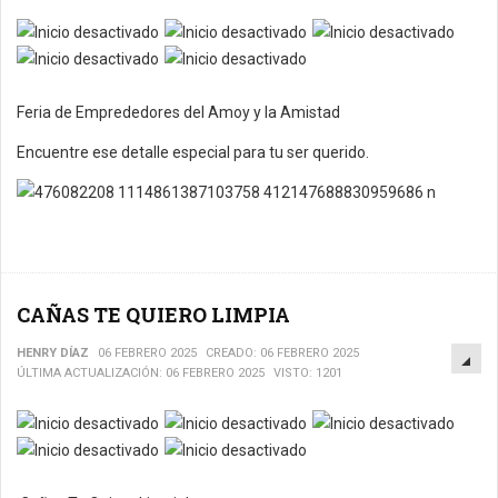
Feria de Emprededores del Amoy y la Amistad
Encuentre ese detalle especial para tu ser querido.
CAÑAS TE QUIERO LIMPIA
EM
HENRY DÍAZ
06 FEBRERO 2025
CREADO: 06 FEBRERO 2025
ÚLTIMA ACTUALIZACIÓN: 06 FEBRERO 2025
VISTO: 1201