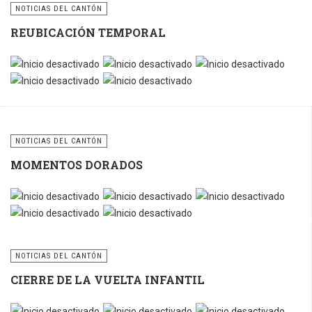
Utilicemos
NOTICIAS DEL CANTÓN
correctamente estos
REUBICACIÓN TEMPORAL
contenedores y
sigamos
fomentando la
cultura del reciclaje
para construir un
cantón más limpio,
ordenado y
NOTICIAS DEL CANTÓN
sostenible.
MOMENTOS DORADOS
NOTICIAS DEL CANTÓN
CIERRE DE LA VUELTA INFANTIL