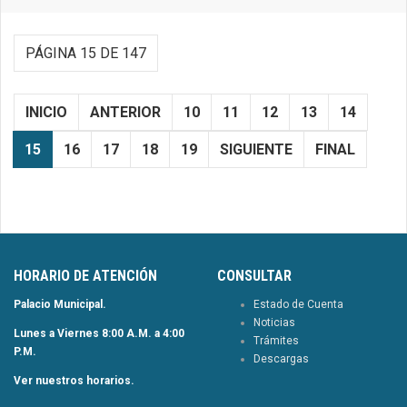
PÁGINA 15 DE 147
INICIO
ANTERIOR
10
11
12
13
14
15
16
17
18
19
SIGUIENTE
FINAL
HORARIO DE ATENCIÓN
CONSULTAR
Palacio Municipal.
Estado de Cuenta
Noticias
Lunes a Viernes 8:00 A.M. a 4:00
Trámites
P.M.
Descargas
Ver nuestros horarios.