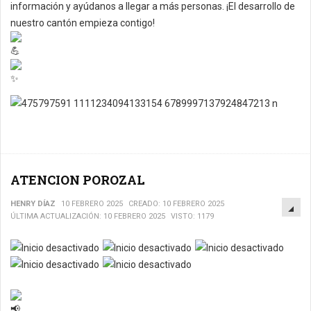
información y ayúdanos a llegar a más personas. ¡El desarrollo de
nuestro cantón empieza contigo!
ATENCION POROZAL
EM
HENRY DÍAZ
10 FEBRERO 2025
CREADO: 10 FEBRERO 2025
ÚLTIMA ACTUALIZACIÓN: 10 FEBRERO 2025
VISTO: 1179