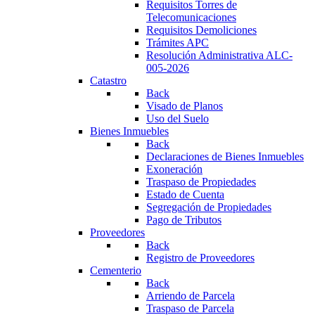
Requisitos Torres de
Telecomunicaciones
Requisitos Demoliciones
Trámites APC
Resolución Administrativa ALC-
005-2026
Catastro
Back
Visado de Planos
Uso del Suelo
Bienes Inmuebles
Back
Declaraciones de Bienes Inmuebles
Exoneración
Traspaso de Propiedades
Estado de Cuenta
Segregación de Propiedades
Pago de Tributos
Proveedores
Back
Registro de Proveedores
Cementerio
Back
Arriendo de Parcela
Traspaso de Parcela