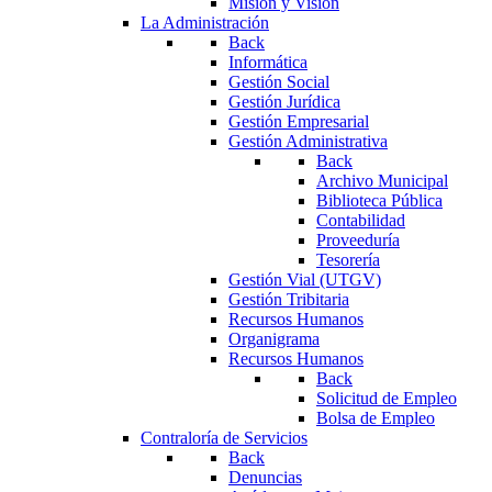
Misión y Visión
La Administración
Back
Informática
Gestión Social
Gestión Jurídica
Gestión Empresarial
Gestión Administrativa
Back
Archivo Municipal
Biblioteca Pública
Contabilidad
Proveeduría
Tesorería
Gestión Vial (UTGV)
Gestión Tribitaria
Recursos Humanos
Organigrama
Recursos Humanos
Back
Solicitud de Empleo
Bolsa de Empleo
Contraloría de Servicios
Back
Denuncias