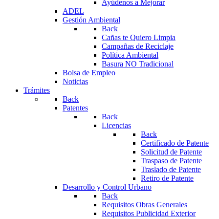
Ayúdenos a Mejorar
ADEL
Gestión Ambiental
Back
Cañas te Quiero Limpia
Campañas de Reciclaje
Política Ambiental
Basura NO Tradicional
Bolsa de Empleo
Noticias
Trámites
Back
Patentes
Back
Licencias
Back
Certificado de Patente
Solicitud de Patente
Traspaso de Patente
Traslado de Patente
Retiro de Patente
Desarrollo y Control Urbano
Back
Requisitos Obras Generales
Requisitos Publicidad Exterior