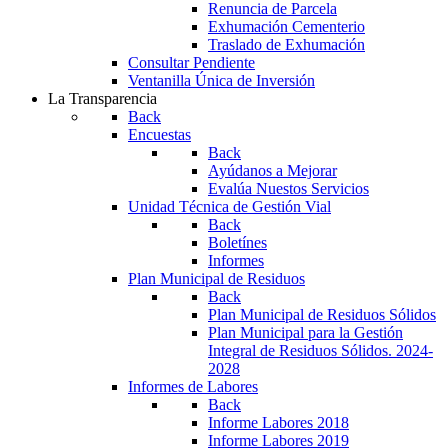
Renuncia de Parcela
Exhumación Cementerio
Traslado de Exhumación
Consultar Pendiente
Ventanilla Única de Inversión
La Transparencia
Back
Encuestas
Back
Ayúdanos a Mejorar
Evalúa Nuestos Servicios
Unidad Técnica de Gestión Vial
Back
Boletínes
Informes
Plan Municipal de Residuos
Back
Plan Municipal de Residuos Sólidos
Plan Municipal para la Gestión
Integral de Residuos Sólidos. 2024-
2028
Informes de Labores
Back
Informe Labores 2018
Informe Labores 2019