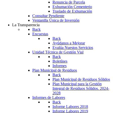
Renuncia de Parcela
Exhumación Cementerio
Traslado de Exhumación
Consultar Pendiente
Ventanilla Única de Inversión
La Transparencia
Back
Encuestas
Back
Ayúdanos a Mejorar
Evalúa Nuestos Servicios
Unidad Técnica de Gestión Vial
Back
Boletínes
Informes
Plan Municipal de Residuos
Back
Plan Municipal de Residuos Sólidos
Plan Municipal para la Gestión
Integral de Residuos Sólidos. 2024-
2028
Informes de Labores
Back
Informe Labores 2018
Informe Labores 2019