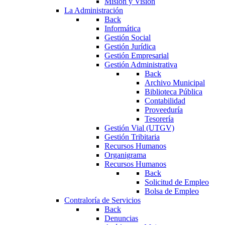
Misión y Visión
La Administración
Back
Informática
Gestión Social
Gestión Jurídica
Gestión Empresarial
Gestión Administrativa
Back
Archivo Municipal
Biblioteca Pública
Contabilidad
Proveeduría
Tesorería
Gestión Vial (UTGV)
Gestión Tribitaria
Recursos Humanos
Organigrama
Recursos Humanos
Back
Solicitud de Empleo
Bolsa de Empleo
Contraloría de Servicios
Back
Denuncias