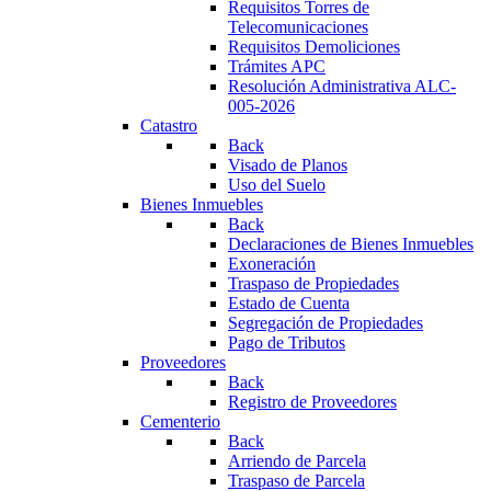
Requisitos Torres de
Telecomunicaciones
Requisitos Demoliciones
Trámites APC
Resolución Administrativa ALC-
005-2026
Catastro
Back
Visado de Planos
Uso del Suelo
Bienes Inmuebles
Back
Declaraciones de Bienes Inmuebles
Exoneración
Traspaso de Propiedades
Estado de Cuenta
Segregación de Propiedades
Pago de Tributos
Proveedores
Back
Registro de Proveedores
Cementerio
Back
Arriendo de Parcela
Traspaso de Parcela