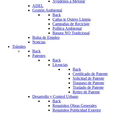
Ayúdenos a Mejorar
ADEL
Gestión Ambiental
Back
Cañas te Quiero Limpia
Campañas de Reciclaje
Política Ambiental
Basura NO Tradicional
Bolsa de Empleo
Noticias
Trámites
Back
Patentes
Back
Licencias
Back
Certificado de Patente
Solicitud de Patente
Traspaso de Patente
Traslado de Patente
Retiro de Patente
Desarrollo y Control Urbano
Back
Requisitos Obras Generales
Requisitos Publicidad Exterior