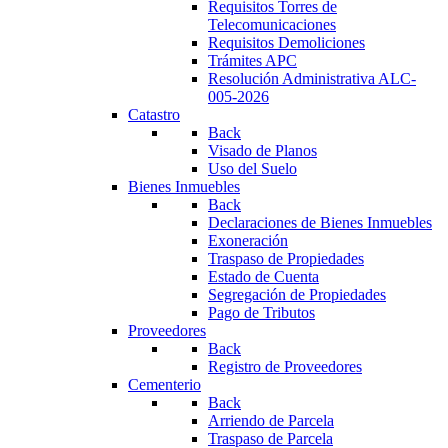
Requisitos Torres de
Telecomunicaciones
Requisitos Demoliciones
Trámites APC
Resolución Administrativa ALC-
005-2026
Catastro
Back
Visado de Planos
Uso del Suelo
Bienes Inmuebles
Back
Declaraciones de Bienes Inmuebles
Exoneración
Traspaso de Propiedades
Estado de Cuenta
Segregación de Propiedades
Pago de Tributos
Proveedores
Back
Registro de Proveedores
Cementerio
Back
Arriendo de Parcela
Traspaso de Parcela