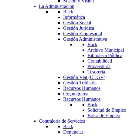
Misión y Visión
La Administración
Back
Informática
Gestión Social
Gestión Jurídica
Gestión Empresarial
Gestión Administrativa
Back
Archivo Municipal
Biblioteca Pública
Contabilidad
Proveeduría
Tesorería
Gestión Vial (UTGV)
Gestión Tribitaria
Recursos Humanos
Organigrama
Recursos Humanos
Back
Solicitud de Empleo
Bolsa de Empleo
Contraloría de Servicios
Back
Denuncias