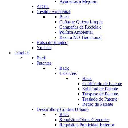
Ayúdenos a Mejorar
ADEL
Gestión Ambiental
Back
Cañas te Quiero Limpia
Campañas de Reciclaje
Política Ambiental
Basura NO Tradicional
Bolsa de Empleo
Noticias
Trámites
Back
Patentes
Back
Licencias
Back
Certificado de Patente
Solicitud de Patente
Traspaso de Patente
Traslado de Patente
Retiro de Patente
Desarrollo y Control Urbano
Back
Requisitos Obras Generales
Requisitos Publicidad Exterior