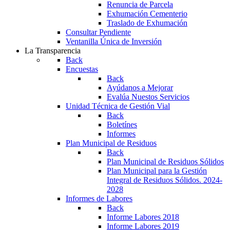
Renuncia de Parcela
Exhumación Cementerio
Traslado de Exhumación
Consultar Pendiente
Ventanilla Única de Inversión
La Transparencia
Back
Encuestas
Back
Ayúdanos a Mejorar
Evalúa Nuestos Servicios
Unidad Técnica de Gestión Vial
Back
Boletínes
Informes
Plan Municipal de Residuos
Back
Plan Municipal de Residuos Sólidos
Plan Municipal para la Gestión
Integral de Residuos Sólidos. 2024-
2028
Informes de Labores
Back
Informe Labores 2018
Informe Labores 2019