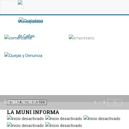
ÚLTIMAS NOTICIAS
of
1
5
PREVIOUS
NEXT
NOTICIAS DEL CANTÓN
LA MUNI INFORMA
Por