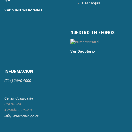
P.M.
Descargas
Ver nuestros horarios.
NUESTRO TELEFONOS
Ver Directorio
INFORMACIÓN
(506) 2690-4000
Cañas, Guanacaste
Costa Rica
Avenida 1, Calle 0
info@municanas.go.cr