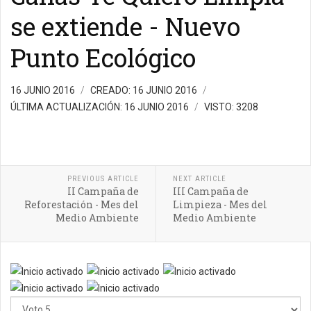
se extiende - Nuevo
Punto Ecológico
16 JUNIO 2016
CREADO: 16 JUNIO 2016
ÚLTIMA ACTUALIZACIÓN: 16 JUNIO 2016
VISTO: 3208
PREVIOUS ARTICLE
NEXT ARTICLE
II Campaña de
III Campaña de
Reforestación - Mes del
Limpieza - Mes del
Medio Ambiente
Medio Ambiente
Ratio:
5
/
5
Por
favor,