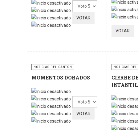
Ratio:
5
/
5
Por
favor,
vote
NOTICIAS DEL CANTÓN
NOTICIAS DEL
MOMENTOS DORADOS
CIERRE D
INFANTIL
Por
favor,
vote