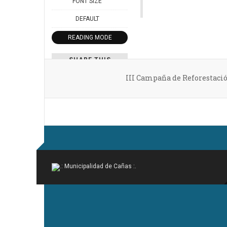
FONT SIZE
DEFAULT
READING MODE
SHARE THIS
III Campaña de Reforestaci