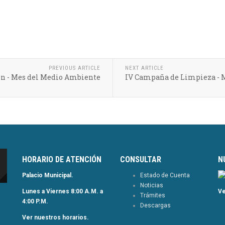
PREVIOUS ARTICLE
NEXT ARTICLE
ón - Mes del Medio Ambiente
IV Campaña de Limpieza - 
HORARIO DE ATENCIÓN
CONSULTAR
N
Palacio Municipal.
Estado de Cuenta
Noticias
Lunes a Viernes 8:00 A.M. a
Ve
Trámites
4:00 P.M.
Descargas
Ver nuestros horarios.