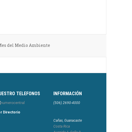
Mes del Medio Ambiente
UESTRO TELEFONOS
INFORMACIÓN
(506) 2690-4000
r Directorio
Cañas, Guanacaste
Costa Rica