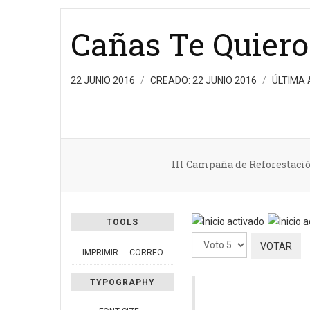
Cañas Te Quiero
22 JUNIO 2016
CREADO: 22 JUNIO 2016
ÚLTIMA 
III Campaña de Reforestaci
Ratio:
5
/
5
TOOLS
Por
IMPRIMIR
CORREO ELECTRÓNICO
favor,
vote
TYPOGRAPHY