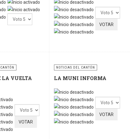
Por
Por
favor,
favor,
vote
vote
 CANTÓN
NOTICIAS DEL CANTÓN
E LA VUELTA
LA MUNI INFORMA
Por
Por
favor,
favor,
vote
vote