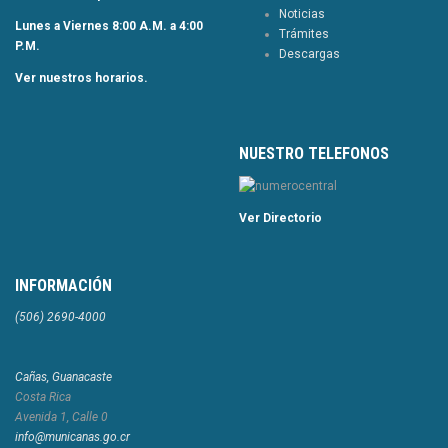
Noticias
Lunes a Viernes 8:00 A.M. a 4:00
Trámites
P.M.
Descargas
Ver nuestros horarios.
NUESTRO TELEFONOS
Ver Directorio
INFORMACIÓN
(506) 2690-4000
Cañas, Guanacaste
Costa Rica
Avenida 1, Calle 0
info@municanas.go.cr