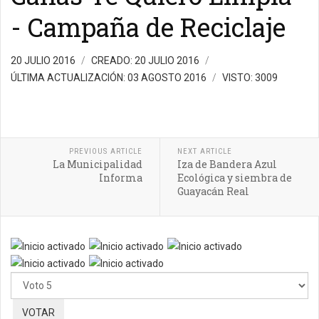
- Campaña de Reciclaje
20 JULIO 2016
CREADO: 20 JULIO 2016
ÚLTIMA ACTUALIZACIÓN: 03 AGOSTO 2016
VISTO: 3009
PREVIOUS ARTICLE
NEXT ARTICLE
La Municipalidad
Iza de Bandera Azul
Informa
Ecológica y siembra de
Guayacán Real
Ratio:
5
/
5
Por
favor,
vote