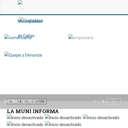
ÚLTIMAS NOTICIAS
of
1
5
PREVIOUS
NEXT
NOTICIAS DEL CANTÓN
LA MUNI INFORMA
Por