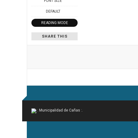
FONT SIZE
DEFAULT
READING MODE
SHARE THIS