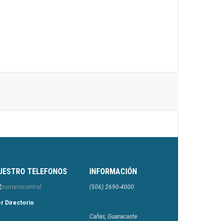
UESTRO TELEFONOS
INFORMACIÓN
(506) 2690-4000
r Directorio
Cañas, Guanacaste