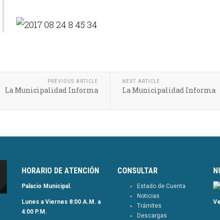
PREVIOUS ARTICLE
NEXT ARTICLE
La Municipalidad Informa
La Municipalidad Informa
HORARIO DE ATENCIÓN
CONSULTAR
N
Palacio Municipal.
Estado de Cuenta
Noticias
Lunes a Viernes 8:00 A.M. a
Ve
Trámites
4:00 P.M.
Descargas