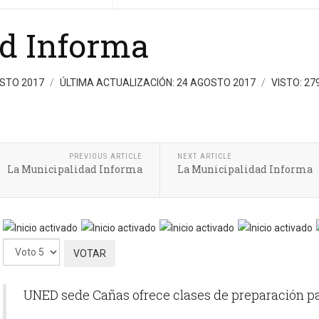
ad Informa
OSTO 2017
ÚLTIMA ACTUALIZACIÓN: 24 AGOSTO 2017
VISTO: 27
PREVIOUS ARTICLE
NEXT ARTICLE
La Municipalidad Informa
La Municipalidad Informa
Ratio:
5
/
5
Por
favor,
vote
UNED sede Cañas ofrece clases de preparación par