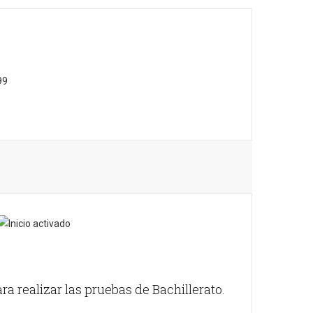
99
a realizar las pruebas de Bachillerato.