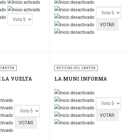
Por
Por
favor,
favor,
vote
vote
 CANTÓN
NOTICIAS DEL CANTÓN
E LA VUELTA
LA MUNI INFORMA
Por
Por
favor,
favor,
vote
vote