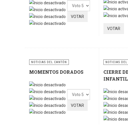
Ratio:
5
/
5
Por
favor,
vote
NOTICIAS DEL CANTÓN
NOTICIAS DEL
MOMENTOS DORADOS
CIERRE D
INFANTIL
Por
favor,
vote