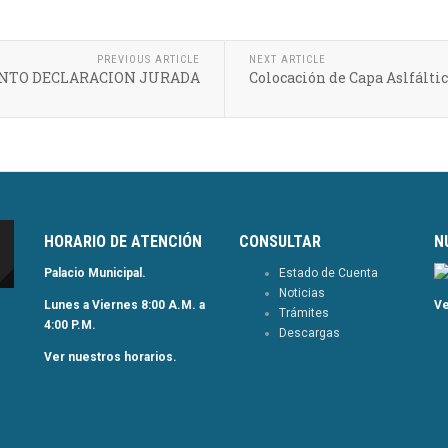
PREVIOUS ARTICLE
NEXT ARTICLE
NTO DECLARACION JURADA
Colocación de Capa Aslfálti
HORARIO DE ATENCIÓN
CONSULTAR
N
Palacio Municipal.
Estado de Cuenta
Noticias
Lunes a Viernes 8:00 A.M. a
Ve
Trámites
4:00 P.M.
Descargas
Ver nuestros horarios.