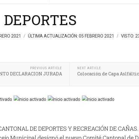
 DEPORTES
BRERO 2021
ÚLTIMA ACTUALIZACIÓN: 05 FEBRERO 2021
VISTO: 2
PREVIOUS ARTICLE
NEXT ARTICLE
NTO DECLARACION JURADA
Colocación de Capa Aslfálti
CANTONAL DE DEPORTES Y RECREACIÓN DE CAÑAS.
cejo Municipal designó el nuevo Comité Cantonal de D