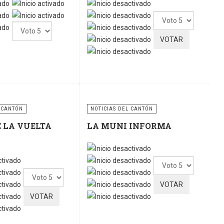
Por
Por
favor,
favor,
vote
vote
 CANTÓN
NOTICIAS DEL CANTÓN
E LA VUELTA
LA MUNI INFORMA
Por
Por
favor,
favor,
vote
vote