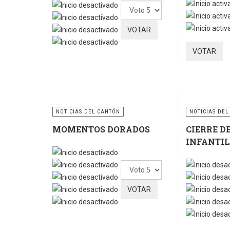
Ratio:
5
/
5
Por
favor,
vote
NOTICIAS DEL CANTÓN
NOTICIAS DEL
MOMENTOS DORADOS
CIERRE D
INFANTIL
Por
favor,
vote