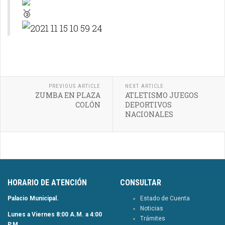
PREVIOUS ARTICLE
NEXT ARTICLE
ZUMBA EN PLAZA
ATLETISMO JUEGOS
COLÓN
DEPORTIVOS
NACIONALES
HORARIO DE ATENCIÓN
CONSULTAR
Palacio Municipal.
Estado de Cuenta
Noticias
Lunes a Viernes 8:00 A.M. a 4:00
Trámites
P.M.