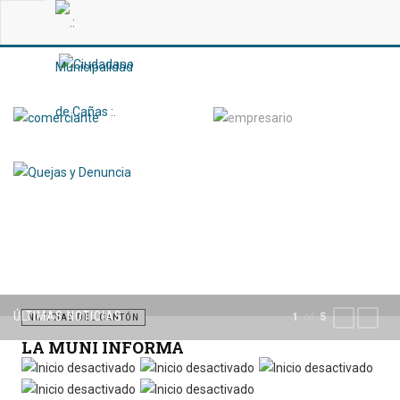
ÚLTIMAS NOTICIAS
of
1
5
PREVIOUS
NEXT
NOTICIAS DEL CANTÓN
LA MUNI INFORMA
Por