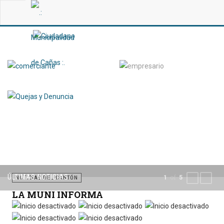
ÚLTIMAS NOTICIAS
of
1
5
PREVIOUS
NEXT
NOTICIAS DEL CANTÓN
LA MUNI INFORMA
Por