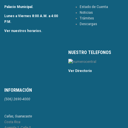
Palacio Municipal.
Estado de Cuenta
Noticias
Lunes a Viernes 8:00 A.M. a 4:00
Trámites
P.M.
Descargas
Ver nuestros horarios.
NUESTRO TELEFONOS
Ver Directorio
INFORMACIÓN
(506) 2690-4000
Cañas, Guanacaste
Costa Rica
Avenida 1, Calle 0