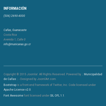
INFORMACIÓN
(506) 2690-4000
Cañas, Guanacaste
Costa Rica
Avenida 1, Calle 0
info@municanas.go.cr
Copyright © 2015 Joomla!. All Rights Reserved. Powered by
.: Municipalidad
de Cañas :.
- Designed by JoomlArt.com.
Bootstrap
is a front-end framework of Twitter, Inc. Code licensed under
Apache License v2.0
.
Font Awesome
font licensed under
SIL OFL 1.1
.