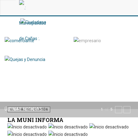
ÚLTIMAS NOTICIAS
of
1
5
PREVIOUS
NEXT
NOTICIAS DEL CANTÓN
LA MUNI INFORMA
Por