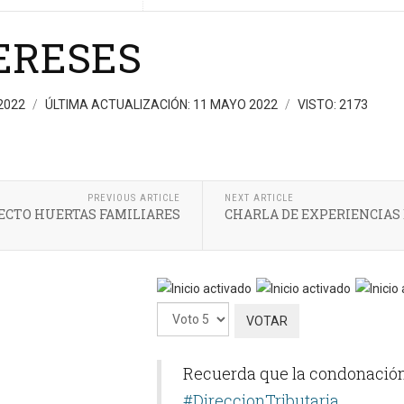
ERESES
2022
ÚLTIMA ACTUALIZACIÓN: 11 MAYO 2022
VISTO: 2173
PREVIOUS ARTICLE
NEXT ARTICLE
ECTO HUERTAS FAMILIARES
CHARLA DE EXPERIENCIAS
Ratio:
5
/
5
Por
favor,
vote
Recuerda que la condonación 
#DireccionTributaria