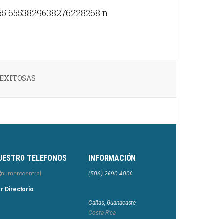
 EXITOSAS
UESTRO TELEFONOS
INFORMACIÓN
(506) 2690-4000
r Directorio
Cañas, Guanacaste
Costa Rica