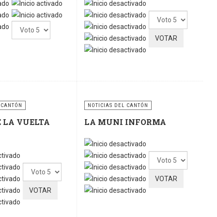
Por
Por
favor,
favor,
vote
vote
 CANTÓN
NOTICIAS DEL CANTÓN
E LA VUELTA
LA MUNI INFORMA
Por
Por
favor,
favor,
vote
vote