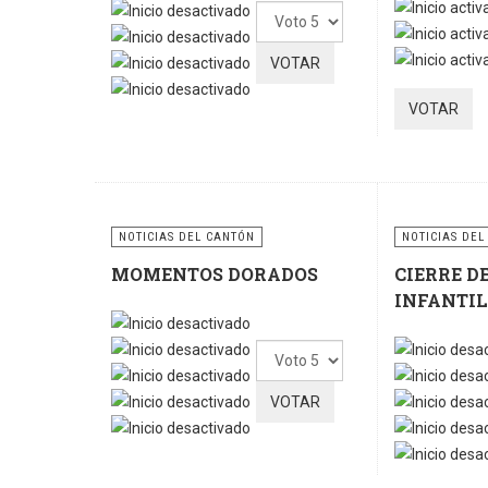
Ratio:
5
/
5
Por
favor,
vote
NOTICIAS DEL CANTÓN
NOTICIAS DEL
MOMENTOS DORADOS
CIERRE D
INFANTIL
Por
favor,
vote