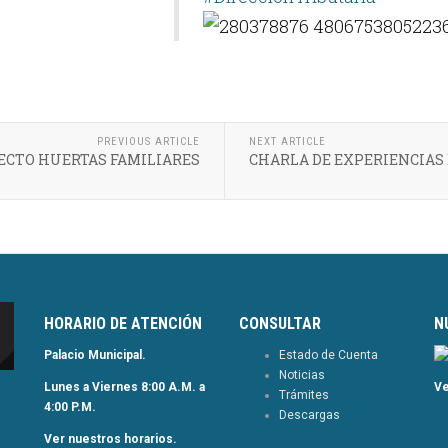
PREVIOUS ARTICLE
NEXT ARTICLE
ECTO HUERTAS FAMILIARES
CHARLA DE EXPERIENCIAS
HORARIO DE ATENCIÓN
CONSULTAR
N
Palacio Municipal.
Estado de Cuenta
Noticias
Lunes a Viernes 8:00 A.M. a
Ve
Trámites
4:00 P.M.
Descargas
Ver nuestros horarios.