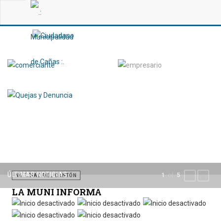
ÚLTIMAS NOTICIAS
of
1
5
PREVIOUS
NEXT
NOTICIAS DEL CANTÓN
LA MUNI INFORMA
Por