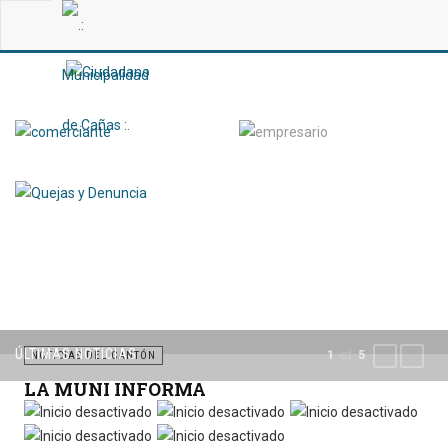
ÚLTIMAS NOTICIAS
of
1
5
PREVIOUS
NEXT
NOTICIAS DEL CANTÓN
LA MUNI INFORMA
Por