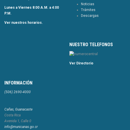
Noticias
Lunes a Viernes 8:00 A.M. a 4:00
Trámites
P.M.
Descargas
Ver nuestros horarios.
NUESTRO TELEFONOS
Ver Directorio
INFORMACIÓN
(506) 2690-4000
Cañas, Guanacaste
Costa Rica
Avenida 1, Calle 0
info@municanas.go.cr