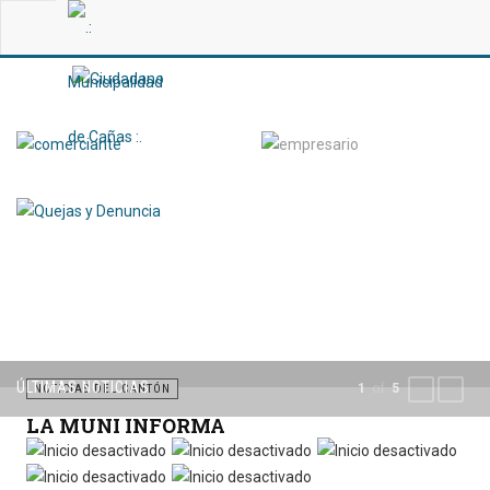
ÚLTIMAS NOTICIAS
of
1
5
PREVIOUS
NEXT
NOTICIAS DEL CANTÓN
LA MUNI INFORMA
Por