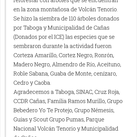
reforestar con arboles que se encuentran
en la zona montañosa de Volcán
Tenorio.
Se hizo la siembra de 110 árboles donados
por Taboga y Municipalidad de Cañas
(Donados por el ICE) las especies que se
sembraron durante la actividad fueron
Corteza Amarillo, Cortez Negro, Ronrón,
Madero Negro, Almendro de Río, Aceituno,
Roble Sabana, Guaba de Monte, cenízaro,
Cedro y Caoba.
Agradecemos a Taboga, SINAC, Cruz Roja,
CCDR Cañas, Familia Ramos Murillo, Grupo
Bebedero Yo Te Protejo, Grupo Némesis,
Guías y Scout Grupo Pumas, Parque
Nacional Volcán Tenorio y Municipalidad