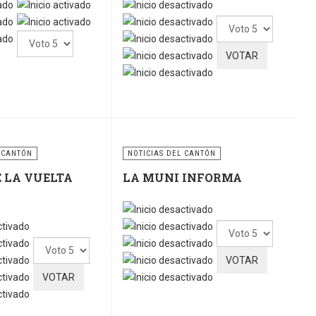
Por
Por
favor,
favor,
vote
vote
 CANTÓN
NOTICIAS DEL CANTÓN
E LA VUELTA
LA MUNI INFORMA
Por
Por
favor,
favor,
vote
vote