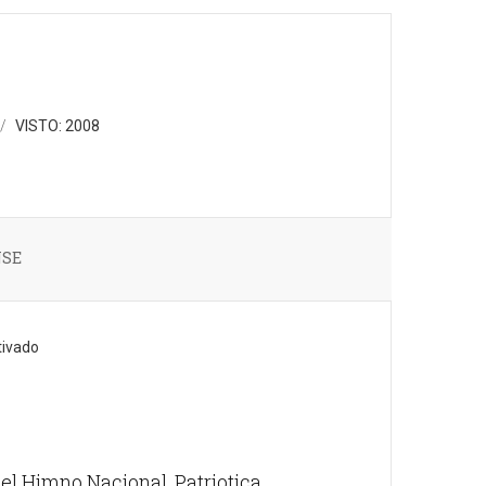
VISTO: 2008
NSE
l Himno Nacional, Patriotica