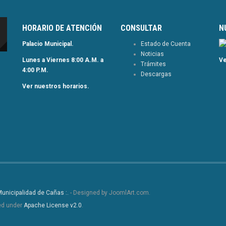
HORARIO DE ATENCIÓN
CONSULTAR
N
Palacio Municipal.
Estado de Cuenta
Noticias
Lunes a Viernes 8:00 A.M. a
Ve
Trámites
4:00 P.M.
Descargas
Ver nuestros horarios.
 Municipalidad de Cañas :.
- Designed by JoomlArt.com.
sed under
Apache License v2.0
.