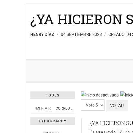
¿YA HICIERON 
HENRY DÍAZ
04 SEPTIEMBRE 2023
CREADO: 04
TOOLS
Por
IMPRIMIR
CORREO ELECTRÓNICO
favor,
vote
TYPOGRAPHY
¿YA HICIERON S
Bueno este 14 de 