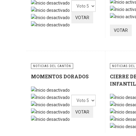
Ratio:
5
/
5
Por
favor,
vote
NOTICIAS DEL CANTÓN
NOTICIAS DEL
MOMENTOS DORADOS
CIERRE D
INFANTIL
Por
favor,
vote