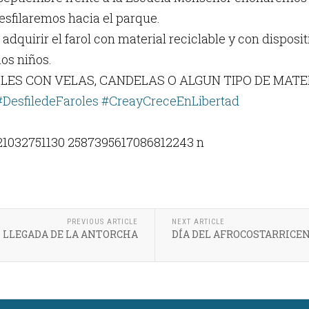
esfilaremos hacia el parque.
adquirir el farol con material reciclable y con dispos
los niños.
LES CON VELAS, CANDELAS O ALGUN TIPO DE MATE
#DesfiledeFaroles
#CreayCreceEnLibertad
PREVIOUS ARTICLE
NEXT ARTICLE
LLEGADA DE LA ANTORCHA
DÍA DEL AFROCOSTARRICE