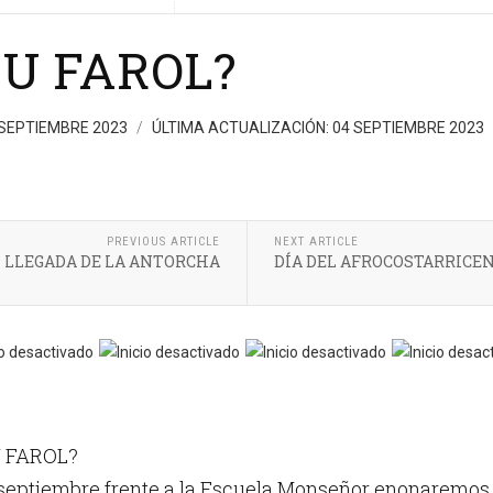
SU FAROL?
 SEPTIEMBRE 2023
ÚLTIMA ACTUALIZACIÓN: 04 SEPTIEMBRE 2023
PREVIOUS ARTICLE
NEXT ARTICLE
LLEGADA DE LA ANTORCHA
DÍA DEL AFROCOSTARRICE
U FAROL?
septiembre frente a la Escuela Monseñor enonaremos e