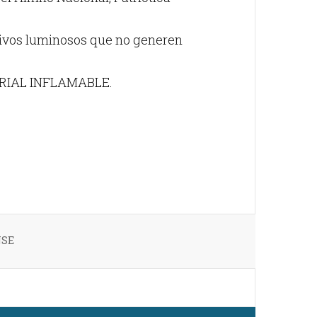
itivos luminosos que no generen
RIAL INFLAMABLE.
NSE