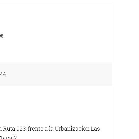
98
RMA
 Ruta 923, frente a la Urbanización Las
Etapa 2.