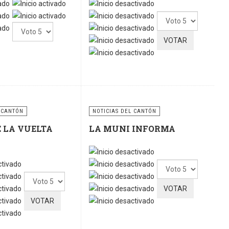
Por
Por
favor,
favor,
vote
vote
 CANTÓN
NOTICIAS DEL CANTÓN
E LA VUELTA
LA MUNI INFORMA
Por
Por
favor,
favor,
vote
vote