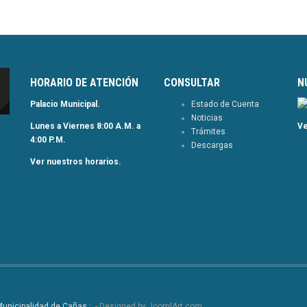
HORARIO DE ATENCIÓN
CONSULTAR
N
Palacio Municipal.
Estado de Cuenta
Noticias
Lunes a Viernes 8:00 A.M. a
Ve
Trámites
4:00 P.M.
Descargas
Ver nuestros horarios.
 Municipalidad de Cañas :.
- Designed by JoomlArt.com.