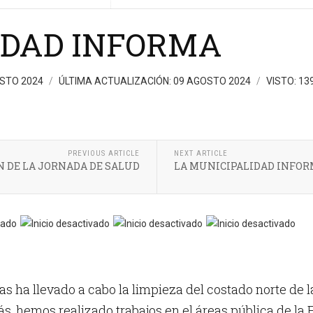
IDAD INFORMA
OSTO 2024
ÚLTIMA ACTUALIZACIÓN: 09 AGOSTO 2024
VISTO: 13
PREVIOUS ARTICLE
NEXT ARTICLE
 DE LA JORNADA DE SALUD
LA MUNICIPALIDAD INFO
 ha llevado a cabo la limpieza del costado norte de la
s, hemos realizado trabajos en el áreas pública de la 