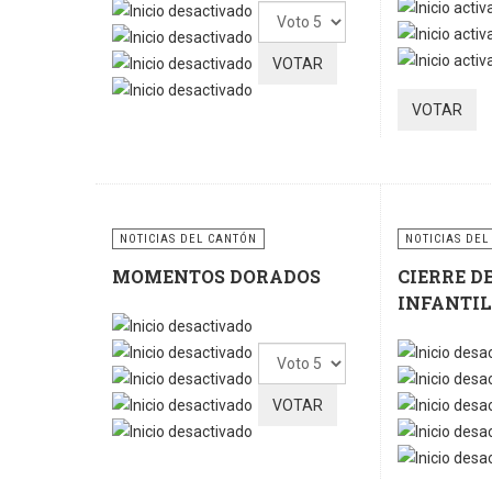
Ratio:
5
/
5
Por
favor,
vote
NOTICIAS DEL CANTÓN
NOTICIAS DEL
MOMENTOS DORADOS
CIERRE D
INFANTIL
Por
favor,
vote