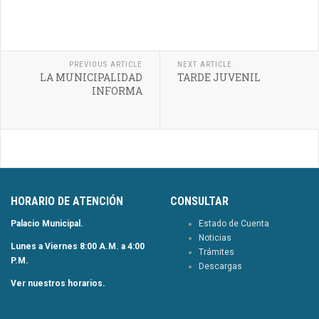
PREVIOUS ARTICLE
NEXT ARTICLE
LA MUNICIPALIDAD
TARDE JUVENIL
INFORMA
HORARIO DE ATENCIÓN
CONSULTAR
Palacio Municipal.
Estado de Cuenta
Noticias
Lunes a Viernes 8:00 A.M. a 4:00
Trámites
P.M.
Descargas
Ver nuestros horarios.