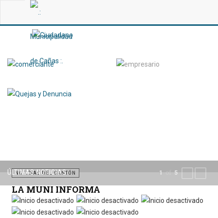
ÚLTIMAS NOTICIAS
of
1
5
PREVIOUS
NEXT
NOTICIAS DEL CANTÓN
LA MUNI INFORMA
Por