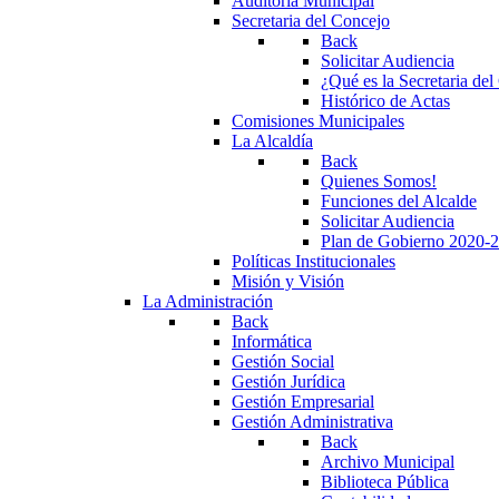
Auditoría Municipal
Secretaria del Concejo
Back
Solicitar Audiencia
¿Qué es la Secretaria de
Histórico de Actas
Comisiones Municipales
La Alcaldía
Back
Quienes Somos!
Funciones del Alcalde
Solicitar Audiencia
Plan de Gobierno 2020-
Políticas Institucionales
Misión y Visión
La Administración
Back
Informática
Gestión Social
Gestión Jurídica
Gestión Empresarial
Gestión Administrativa
Back
Archivo Municipal
Biblioteca Pública