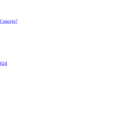
l Concejo?
2024