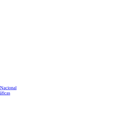
 Nacional
áficas