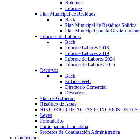
Boletínes
Informes
Plan Municipal de Residuos
Back
Plan Municipal de Residuos Sólidos
Plan Municipal para la Gestión Integ
Informes de Labores
Back
Informe Labores 2018
Informe Labores 2019
Informe de Labores 2024
Informe de Labores 2025
Recursos
Back
Enlaces Web
Directorio Comercial
Descargas
Plan de Gobierno
Histórico de Actas
HISTÓRICO DE ACTAS CONCEJOS DE DIS
Leyes
Formularios
Participación Ciudadana
Procesos de Contratación Administrativa
Contáctenos