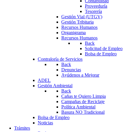
Contabilidad
Proveeduría
Tesorería
Gestión Vial (UTGV)
Gestión Tribitaria
Recursos Humanos
Organigrama
Recursos Humanos
Back
Solicitud de Empleo
Bolsa de Empleo
Contraloría de Servicios
Back
Denuncias
Ayúdenos a Mejorar
ADEL
Gestión Ambiental
Back
Cañas te Quiero Limpia
Campañas de Reciclaje
Política Ambiental
Basura NO Tradicional
Bolsa de Empleo
Noticias
Trámites