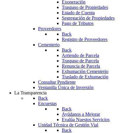
Exoneración
Traspaso de Propiedades
Estado de Cuenta
Segregación de Propiedades
Pago de Tributos
Proveedores
Back
Registro de Proveedores
Cementerio
Back
Arriendo de Parcela
Traspaso de Parcela
Renuncia de Parcela
Exhumación Cementerio
Traslado de Exhumación
Consultar Pendiente
Ventanilla Única de Inversión
La Transparencia
Back
Encuestas
Back
Ayúdanos a Mejorar
Evalúa Nuestos Servicios
Unidad Técnica de Gestión Vial
Back